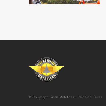
© Copyright - Asas Metálicas - Reinaldo Neves