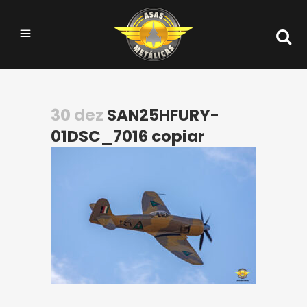
30 dez
SAN25HFURY-
01DSC_7016 copiar