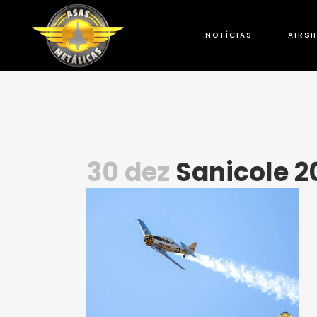
NOTÍCIAS
AIRS
30 dez
Sanicole 2