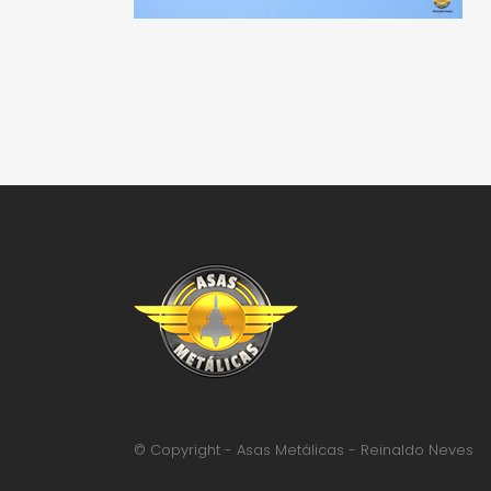
© Copyright - Asas Metálicas - Reinaldo Neves