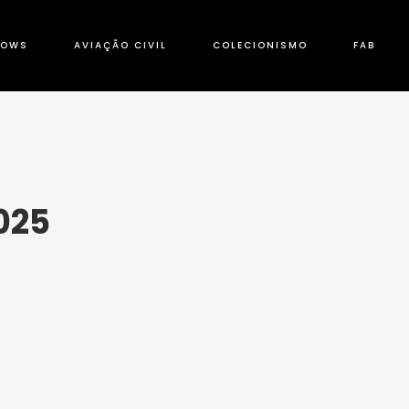
HOWS
AVIAÇÃO CIVIL
COLECIONISMO
FAB
025