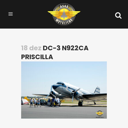
18 dez
DC-3 N922CA
PRISCILLA