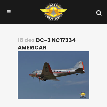
18 dez
DC-3 NC17334
AMERICAN