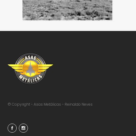
© Copyright - Asas Metálicas - Reinaldo Neves