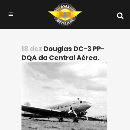
18 dez
Douglas DC-3 PP-
DQA da Central Aérea.