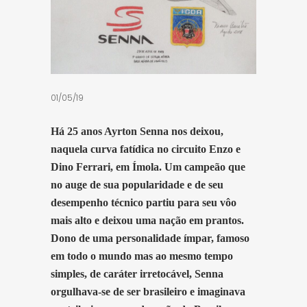
01/05/19
Há 25 anos Ayrton Senna nos deixou,
naquela curva fatídica no circuito Enzo e
Dino Ferrari, em Ímola. Um campeão que
no auge de sua popularidade e de seu
desempenho técnico partiu para seu vôo
mais alto e deixou uma nação em prantos.
Dono de uma personalidade ímpar, famoso
em todo o mundo mas ao mesmo tempo
simples, de caráter irretocável, Senna
orgulhava-se de ser brasileiro e imaginava