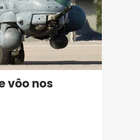
de vôo nos