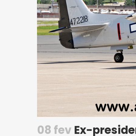
08 fev
Ex-preside