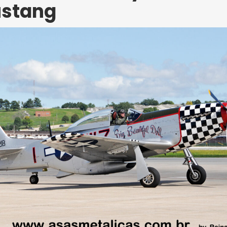
ustang