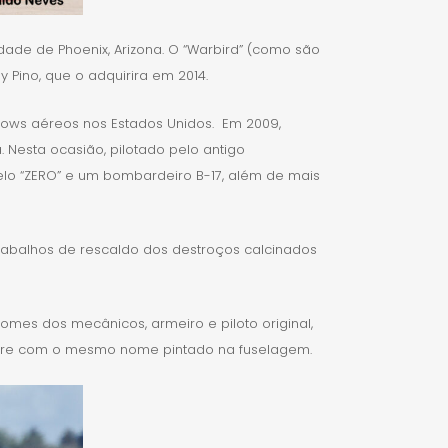
ade de Phoenix, Arizona. O “Warbird” (como são
 Pino, que o adquirira em 2014.
hows aéreos nos Estados Unidos. Em 2009,
Nesta ocasião, pilotado pelo antigo
lo “ZERO” e um bombardeiro B-17, além de mais
trabalhos de rescaldo dos destroços calcinados
nomes dos mecânicos, armeiro e piloto original,
 sempre com o mesmo nome pintado na fuselagem.