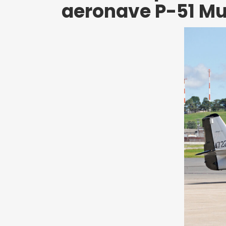
aeronave P-51 M