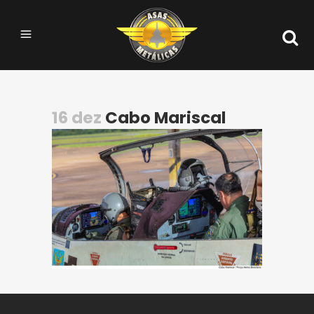
16 dez
Cabo Mariscal