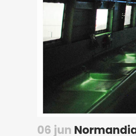
06 jun
Normandia: