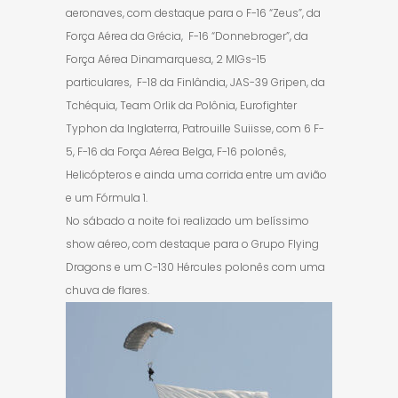
aeronaves, com destaque para o F-16 “Zeus”, da
Força Aérea da Grécia, F-16 “Donnebroger”, da
Força Aérea Dinamarquesa, 2 MIGs-15
particulares, F-18 da Finlândia, JAS-39 Gripen, da
Tchéquia, Team Orlik da Polônia, Eurofighter
Typhon da Inglaterra, Patrouille Suiisse, com 6 F-
5, F-16 da Força Aérea Belga, F-16 polonês,
Helicópteros e ainda uma corrida entre um avião
e um Fórmula 1.
No sábado a noite foi realizado um belíssimo
show aéreo, com destaque para o Grupo Flying
Dragons e um C-130 Hércules polonês com uma
chuva de flares.