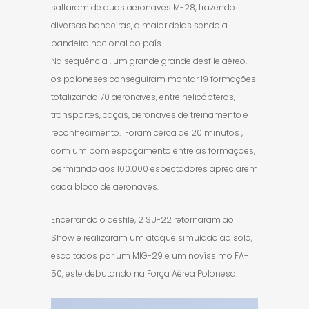
saltaram de duas aeronaves M-28, trazendo
diversas bandeiras, a maior delas sendo a
bandeira nacional do país.
Na sequência , um grande grande desfile aéreo,
os poloneses conseguiram montar 19 formações
totalizando 70 aeronaves, entre helicópteros,
transportes, caças, aeronaves de treinamento e
reconhecimento. Foram cerca de 20 minutos ,
com um bom espaçamento entre as formações,
permitindo aos 100.000 espectadores apreciarem
cada bloco de aeronaves.
Encerrando o desfile, 2 SU-22 retornaram ao
Show e realizaram um ataque simulado ao solo,
escoltados por um MIG-29 e um novíssimo FA-
50, este debutando na Força Aérea Polonesa.