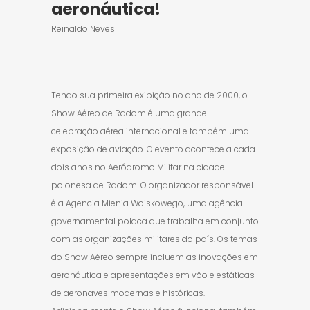
aeronáutica!
Reinaldo Neves
Tendo sua primeira exibição no ano de 2000, o
Show Aéreo de Radom é uma grande
celebração aérea internacional e também uma
exposição de aviação. O evento acontece a cada
dois anos no Aeródromo Militar na cidade
polonesa de Radom. O organizador responsável
é a Agencja Mienia Wojskowego, uma agência
governamental polaca que trabalha em conjunto
com as organizações militares do país. Os temas
do Show Aéreo sempre incluem as inovações em
aeronáutica e apresentações em vôo e estáticas
de aeronaves modernas e históricas.