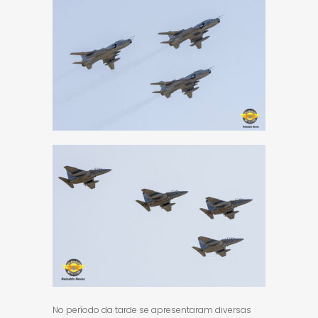
No período da tarde se apresentaram diversas