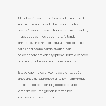
A localização do evento é excelente, a cidade de
Radom possui quase todas as facilidades
necessárias de infraestrutura, como restaurantes,
mercados e centros de compra, faltando,
entretanto, uma melhor estrutura hoteleira. Esta
deficiência acaba sendo suprida pela
hospedagem em casas/aptos durante o período
do evento, inclusive nas cidades vizinhas.
Esta edição marca o retorno do evento, após
cinco anos de sua edição anterior, interrompido
por conta da pandemia global do covid e
também por uma grande reforma nas
instalações do aeródromo.