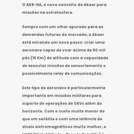
O AKR-HA, o novo conceito da Akaer para
missões na estratosfera.
Sempre com um olhar apurado para as
demandas futuras do mercado, a Akaer
está mirando um novo passo: criar uma
aeronave capaz de voar acima de 50 mil
pés (15 Km) de altitude com a capacidade
de executar missões de sensoriamento e
possivelmente relay de comunicações.
Este tipo de aeronave é particularmente
importante em missões militares para
suporte de operações de UAVs além do
horizonte. Com o custo muito menor do
que um satélite e com uma latência de
sinais eletromagnéticos muito melhor, o