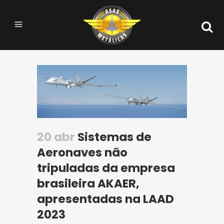
20 abr
Sistemas de
Aeronaves não
tripuladas da empresa
brasileira AKAER,
apresentadas na LAAD
2023