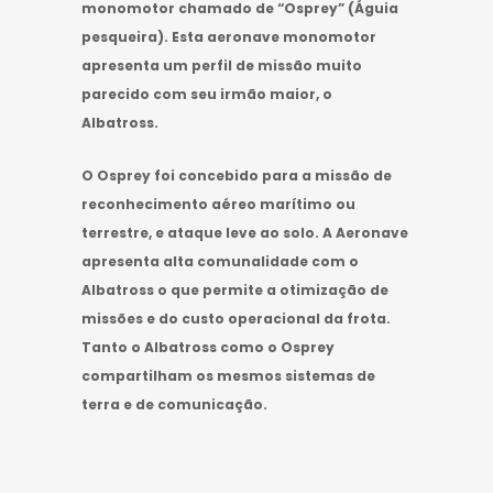
monomotor chamado de “Osprey” (Águia
pesqueira). Esta aeronave monomotor
apresenta um perfil de missão muito
parecido com seu irmão maior, o
Albatross.
O Osprey foi concebido para a missão de
reconhecimento aéreo marítimo ou
terrestre, e ataque leve ao solo. A Aeronave
apresenta alta comunalidade com o
Albatross o que permite a otimização de
missões e do custo operacional da frota.
Tanto o Albatross como o Osprey
compartilham os mesmos sistemas de
terra e de comunicação.