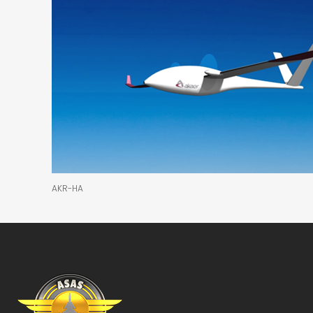
AKR-HA