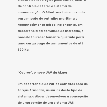
de controle de terra e sistema de
comunicação. O Albatross foi concebido
para missão de patrulha marítima e
reconhecimento aéreo. No entanto, em
decorrência da demanda de mercado, o
modelo foi recentemente ajustado para
uma carga paga de armamentos de até
320 Kg.
“Osprey”, o novo UAV da Akaer
Em decorrência de vários contatos com as
Forças Armadas, usuárias deste tipo de
sistema, a Akaer desenvolveu a concepção
de uma versão de um sistema UAS