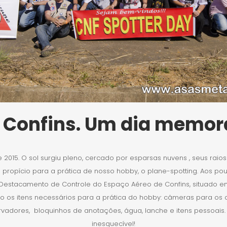
 Confins. Um dia memor
e 2015. O sol surgiu pleno, cercado por esparsas nuvens , seus rai
propício para a prática de nosso hobby, o plane-spotting. Aos pouc
 Destacamento de Controle do Espaço Aéreo de Confins, situado 
s itens necessários para a prática do hobby: câmeras para os af
rvadores, bloquinhos de anotações, água, lanche e itens pessoais.
inesquecível!