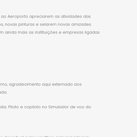
m ao Aeroporto apreciarem as atividades das
es, novas pinturas e selarem novas amizades.
am ainda mais as instituições e empresas ligadas
smo, agradecimento aqui externado aos
ada.
a. Piloto e copiloto no Simulador de voo do