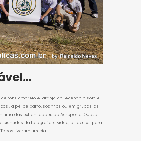
ável…
os de tons amarelo e laranja aquecendo o solo e
os , a pé, de carro, sozinhos ou em grupos, os
em uma das extremidades do Aeroporto. Quase
icionados da fotografia e vídeo, binóculos para
 Todos tiveram um dia