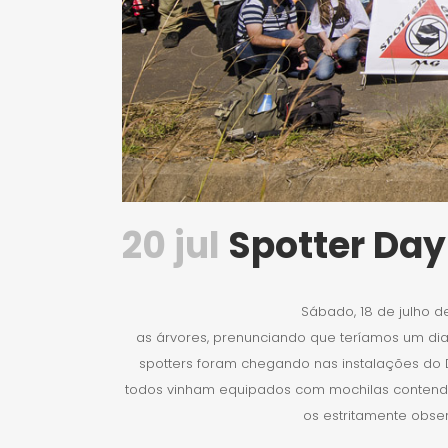
20 jul
Spotter Day
Sábado, 18 de julho d
as árvores, prenunciando que teríamos um dia 
spotters foram chegando nas instalações do
todos vinham equipados com mochilas contendo o
os
estritamente obse