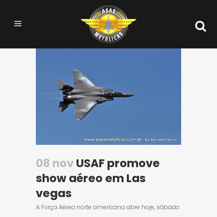
08 nov
USAF promove
show aéreo em Las
vegas
A Força Aérea norte americana abre hoje, sábado