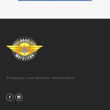
© Copyright - Asas Metálicas - Reinaldo Neves