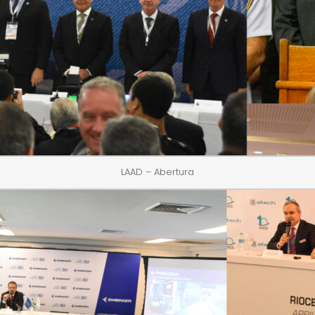
LAAD – Abertura