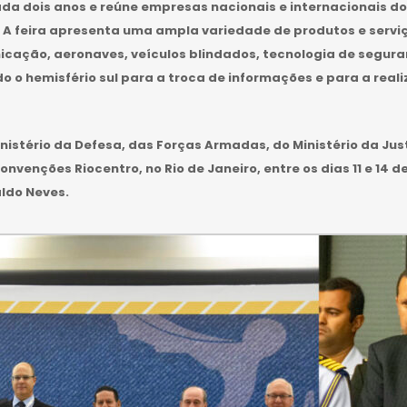
ada dois anos e reúne empresas nacionais e internacionais do
 A feira apresenta uma ampla variedade de produtos e serviç
ação, aeronaves, veículos blindados, tecnologia de seguranç
o o hemisfério sul para a troca de informações e para a real
inistério da Defesa, das Forças Armadas, do Ministério da Jus
nvenções Riocentro, no Rio de Janeiro, entre os dias 11 e 14 d
aldo Neves.