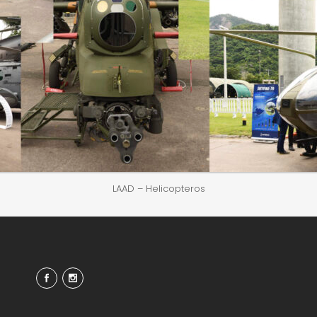
LAAD – Helicopteros