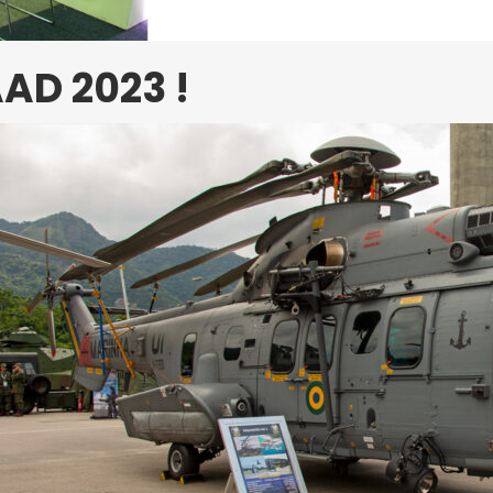
AD 2023 !