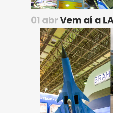
01 abr
Vem aí a LA