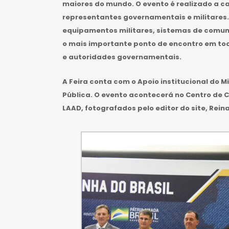
maiores do mundo. O evento é realizado a c
representantes governamentais e militares.
equipamentos militares, sistemas de comunic
o mais importante ponto de encontro em tod
e autoridades governamentais.
A Feira conta com o Apoio institucional do M
Pública. O evento acontecerá no Centro de Co
LAAD, fotografados pelo editor do site, Rein