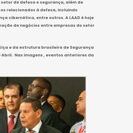
 setor de defesa e segurança, além de
os relacionados à defesa, incluindo
a cibernética, entre outros. A LAAD é hoje
ização de negócios entre empresas do setor
tiça e da estrutura brasileira de Segurança
e Abril. Nas imagens , eventos anteriores da