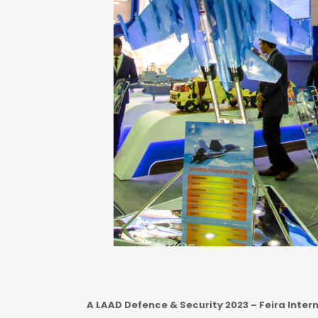
A LAAD Defence & Security 2023 – Feira Inte