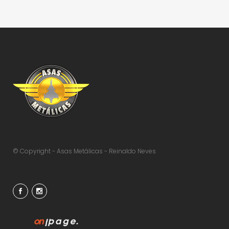
© Copyright - Asas Metálicas - Reinaldo Neves