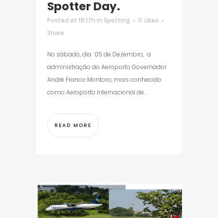
Spotter Day.
Posted at 19:17h
in
Spotting
0
Likes
Share
No sábado, dia 05 de Dezembro, a
administração do Aeroporto Governador
André Franco Montoro, mais conhecido
como Aeroporto Internacional de...
READ MORE