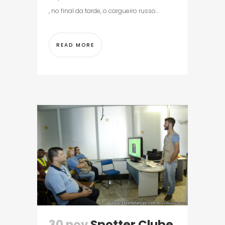
, no final da tarde, o cargueiro russo...
READ MORE
30 nov
Spotter Clube