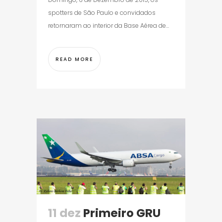
spotters de São Paulo e convidados
retornaram ao interior da Base Aérea de...
READ MORE
11 dez
Primeiro GRU