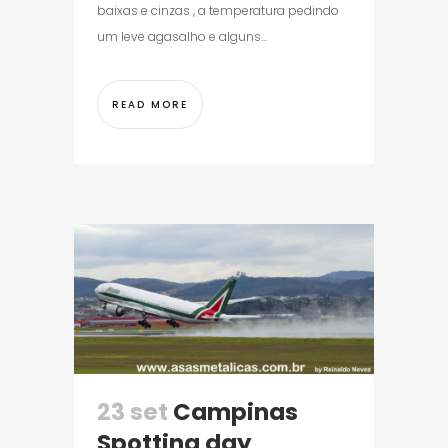
baixas e cinzas , a temperatura pedindo
um leve agasalho e alguns...
READ MORE
23 set
Campinas
Spotting day