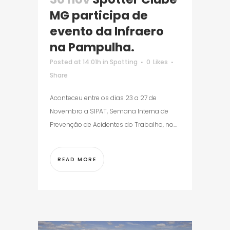
MG participa de
evento da Infraero
na Pampulha.
Posted at 14:01h
in
Spotting
0
Likes
Share
Aconteceu entre os dias 23 a 27 de
Novembro a SIPAT, Semana Interna de
Prevenção de Acidentes do Trabalho, no...
READ MORE